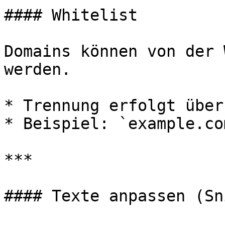
#### Whitelist

Domains können von der 
werden.

* Trennung erfolgt über 
* Beispiel: `example.co
***

#### Texte anpassen (Sn