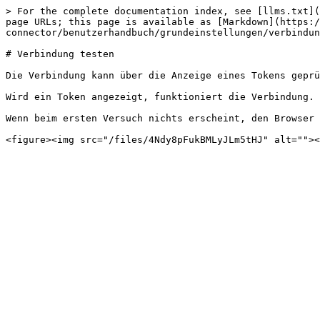
> For the complete documentation index, see [llms.txt](
page URLs; this page is available as [Markdown](https:/
connector/benutzerhandbuch/grundeinstellungen/verbindun
# Verbindung testen

Die Verbindung kann über die Anzeige eines Tokens geprü
Wird ein Token angezeigt, funktioniert die Verbindung.

Wenn beim ersten Versuch nichts erscheint, den Browser 