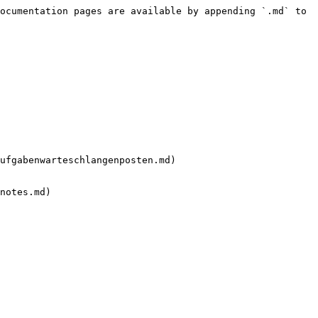
ocumentation pages are available by appending `.md` to 
ufgabenwarteschlangenposten.md)
